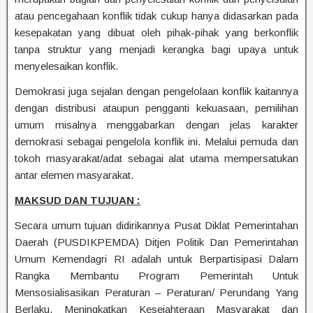
atau pencegahaan konflik tidak cukup hanya didasarkan pada
kesepakatan yang dibuat oleh pihak-pihak yang berkonflik
tanpa struktur yang menjadi kerangka bagi upaya untuk
menyelesaikan konflik.
Demokrasi juga sejalan dengan pengelolaan konflik kaitannya
dengan distribusi ataupun pengganti kekuasaan, pemilihan
umum misalnya menggabarkan dengan jelas karakter
demokrasi sebagai pengelola konflik ini. Melalui pemuda dan
tokoh masyarakat/adat sebagai alat utama mempersatukan
antar elemen masyarakat.
MAKSUD DAN TUJUAN :
Secara umum tujuan didirikannya Pusat Diklat Pemerintahan
Daerah (PUSDIKPEMDA) Ditjen Politik Dan Pemerintahan
Umum Kemendagri RI adalah untuk Berpartisipasi Dalam
Rangka Membantu Program Pemerintah Untuk
Mensosialisasikan Peraturan – Peraturan/ Perundang Yang
Berlaku, Meningkatkan Kesejahteraan Masyarakat dan