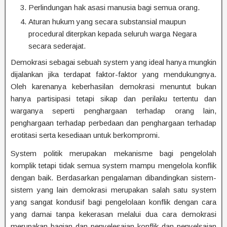
Perlindungan hak asasi manusia bagi semua orang.
Aturan hukum yang secara substansial maupun
procedural diterpkan kepada seluruh warga Negara
secara sederajat.
Demokrasi sebagai sebuah system yang ideal hanya mungkin
dijalankan jika terdapat faktor-faktor yang mendukungnya.
Oleh karenanya keberhasilan demokrasi menuntut bukan
hanya partisipasi tetapi sikap dan perilaku tertentu dan
warganya seperti penghargaan terhadap orang lain,
penghargaan terhadap perbedaan dan penghargaan terhadap
erotitasi serta kesediaan untuk berkompromi.
System politik merupakan mekanisme bagi pengelolah
komplik tetapi tidak semua system mampu mengelola konflik
dengan baik. Berdasarkan pengalaman dibandingkan sistem-
sistem yang lain demokrasi merupakan salah satu system
yang sangat kondusif bagi pengelolaan konflik dengan cara
yang damai tanpa kekerasan melalui dua cara demokrasi
merupakan bagian dan penyelesaian konflik dan penyelsaian