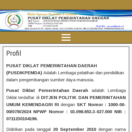
Profil
PUSAT DIKLAT PEMERINTAHAN DAERAH
(PUSDIKPEMDA)
Adalah Lembaga pelatihan dan pendidikan
dalam pengembangan sumber daya manusia.
Pusat Diklat Pemerintahan Daerah
adalah Lembaga
Diklat terdaftar di
DITJEN POLITIK DAN PEMERINTAHAN
UMUM KEMENDAGRI RI
dengan
SKT Nomor : 1000-00-
00/07/II/2024 NPWP Nomor : 03.098.653.3-027.000 NIB :
0711230104196.
Didirikan pada tanggal
20 September 2010
dengan nama