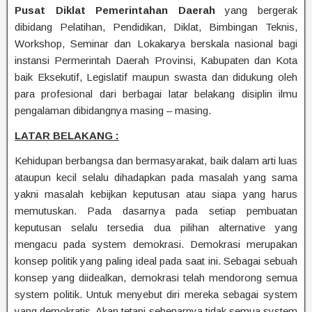
Pusat Diklat Pemerintahan Daerah
yang bergerak
dibidang Pelatihan, Pendidikan, Diklat, Bimbingan Teknis,
Workshop, Seminar dan Lokakarya berskala nasional bagi
instansi Permerintah Daerah Provinsi, Kabupaten dan Kota
baik Eksekutif, Legislatif maupun swasta dan didukung oleh
para profesional dari berbagai latar belakang disiplin ilmu
pengalaman dibidangnya masing – masing.
LATAR BELAKANG :
Kehidupan berbangsa dan bermasyarakat, baik dalam arti luas
ataupun kecil selalu dihadapkan pada masalah yang sama
yakni masalah kebijkan keputusan atau siapa yang harus
memutuskan. Pada dasarnya pada setiap pembuatan
keputusan selalu tersedia dua pilihan alternative yang
mengacu pada system demokrasi. Demokrasi merupakan
konsep politik yang paling ideal pada saat ini. Sebagai sebuah
konsep yang diidealkan, demokrasi telah mendorong semua
system politik. Untuk menyebut diri mereka sebagai system
yang demokratis. Akan tetapi sebenarnya tidak semua system