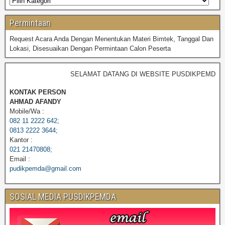
Permintaan
Request Acara Anda Dengan Menentukan Materi Bimtek, Tanggal Dan
Lokasi, Disesuaikan Dengan Permintaan Calon Peserta
SELAMAT DATANG DI WEBSITE PUSDIKPEMDA
KONTAK PERSON
AHMAD AFANDY
Mobile/Wa :
082 11 2222 642;
0813 2222 3644;
Kantor :
021 21470808;
Email :
pudikpemda@gmail.com
SOSIAL MEDIA PUSDIKPEMDA