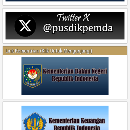
Link Kementrian (Klik Untuk Mengunjungi)