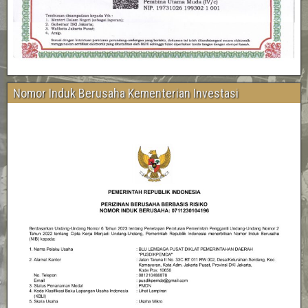
Nomor Induk Berusaha Kementerian Investasi