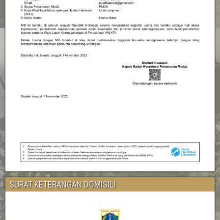
SURAT KETERANGAN DOMISILI