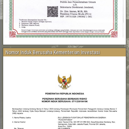
Nomor Induk Berusaha Kementerian Investasi