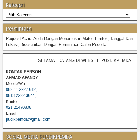
Kategori
Permintaan
Request Acara Anda Dengan Menentukan Materi Bimtek, Tanggal Dan
Lokasi, Disesuaikan Dengan Permintaan Calon Peserta
SELAMAT DATANG DI WEBSITE PUSDIKPEMDA
KONTAK PERSON
AHMAD AFANDY
Mobile/Wa :
082 11 2222 642;
0813 2222 3644;
Kantor :
021 21470808;
Email :
pudikpemda@gmail.com
SOSIAL MEDIA PUSDIKPEMDA