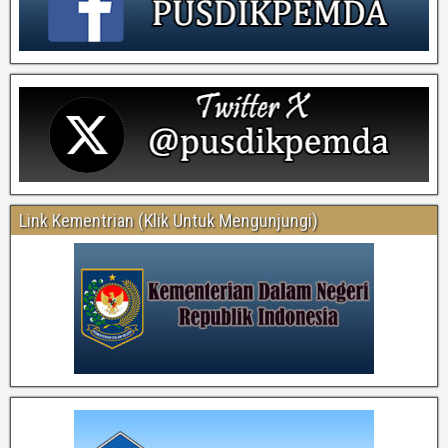
Link Kementrian (Klik Untuk Mengunjungi)