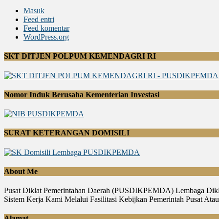
Masuk
Feed entri
Feed komentar
WordPress.org
SKT DITJEN POLPUM KEMENDAGRI RI
Nomor Induk Berusaha Kementerian Investasi
SURAT KETERANGAN DOMISILI
About Me
Pusat Diklat Pemerintahan Daerah (PUSDIKPEMDA) Lembaga Diklat
Sistem Kerja Kami Melalui Fasilitasi Kebijkan Pemerintah Pusat A
Alamat