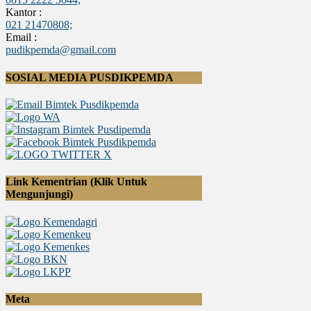
Kantor :
021 21470808;
Email :
pudikpemda@gmail.com
SOSIAL MEDIA PUSDIKPEMDA
Link Kementrian (Klik Untuk
Mengunjungi)
Meta