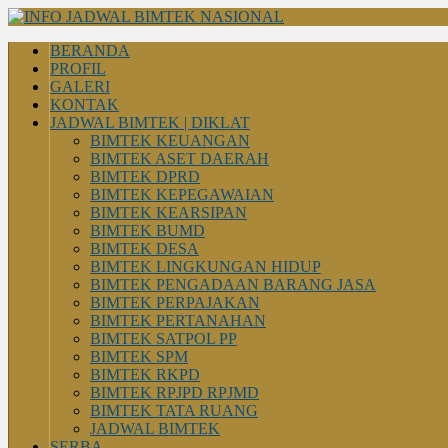
BERANDA
PROFIL
GALERI
KONTAK
JADWAL BIMTEK | DIKLAT
BIMTEK KEUANGAN
BIMTEK ASET DAERAH
BIMTEK DPRD
BIMTEK KEPEGAWAIAN
BIMTEK KEARSIPAN
BIMTEK BUMD
BIMTEK DESA
BIMTEK LINGKUNGAN HIDUP
BIMTEK PENGADAAN BARANG JASA
BIMTEK PERPAJAKAN
BIMTEK PERTANAHAN
BIMTEK SATPOL PP
BIMTEK SPM
BIMTEK RKPD
BIMTEK RPJPD RPJMD
BIMTEK TATA RUANG
JADWAL BIMTEK
SERBA