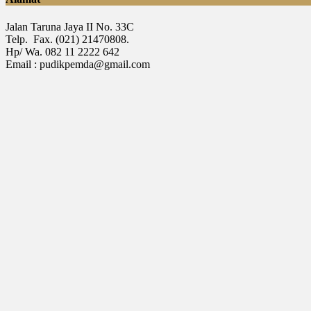
Jalan Taruna Jaya II No. 33C
Telp. Fax. (021) 21470808.
Hp/ Wa. 082 11 2222 642
Email : pudikpemda@gmail.com