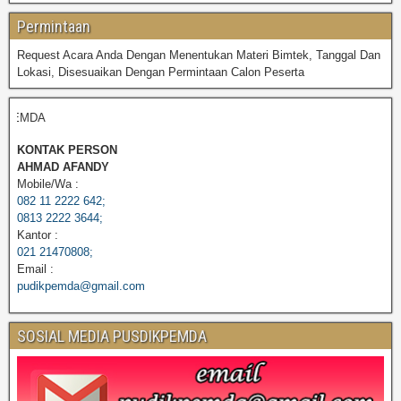
Permintaan
Request Acara Anda Dengan Menentukan Materi Bimtek, Tanggal Dan
Lokasi, Disesuaikan Dengan Permintaan Calon Peserta
PEMDA
KONTAK PERSON
AHMAD AFANDY
Mobile/Wa :
082 11 2222 642;
0813 2222 3644;
Kantor :
021 21470808;
Email :
pudikpemda@gmail.com
SOSIAL MEDIA PUSDIKPEMDA