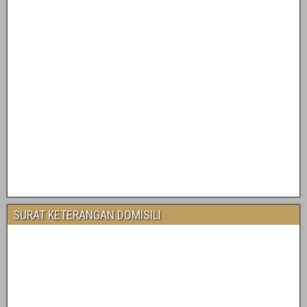
SURAT KETERANGAN DOMISILI