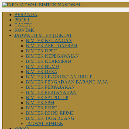
BERANDA
PROFIL
GALERI
KONTAK
JADWAL BIMTEK | DIKLAT
BIMTEK KEUANGAN
BIMTEK ASET DAERAH
BIMTEK DPRD
BIMTEK KEPEGAWAIAN
BIMTEK KEARSIPAN
BIMTEK BUMD
BIMTEK DESA
BIMTEK LINGKUNGAN HIDUP
BIMTEK PENGADAAN BARANG JASA
BIMTEK PERPAJAKAN
BIMTEK PERTANAHAN
BIMTEK SATPOL PP
BIMTEK SPM
BIMTEK RKPD
BIMTEK RPJPD RPJMD
BIMTEK TATA RUANG
JADWAL BIMTEK
SERBA