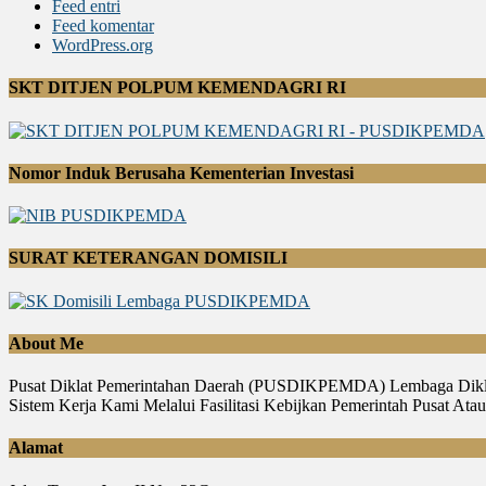
Feed entri
Feed komentar
WordPress.org
SKT DITJEN POLPUM KEMENDAGRI RI
Nomor Induk Berusaha Kementerian Investasi
SURAT KETERANGAN DOMISILI
About Me
Pusat Diklat Pemerintahan Daerah (PUSDIKPEMDA) Lembaga Diklat
Sistem Kerja Kami Melalui Fasilitasi Kebijkan Pemerintah Pusat A
Alamat