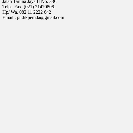
Jalan Taruna Jaya II No. 33C
Telp. Fax. (021) 21470808.
Hp/ Wa. 082 11 2222 642
Email : pudikpemda@gmail.com