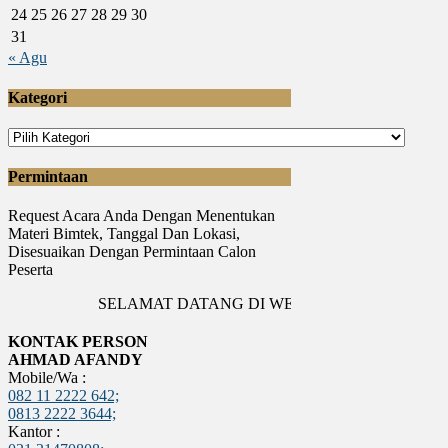
24
25
26
27
28
29
30
31
« Agu
Kategori
Kategori
Permintaan
Request Acara Anda Dengan Menentukan
Materi Bimtek, Tanggal Dan Lokasi,
Disesuaikan Dengan Permintaan Calon
Peserta
SELAMAT DATANG DI WEBSITE PUSDIKPEMDA
KONTAK PERSON
AHMAD AFANDY
Mobile/Wa :
082 11 2222 642;
0813 2222 3644;
Kantor :