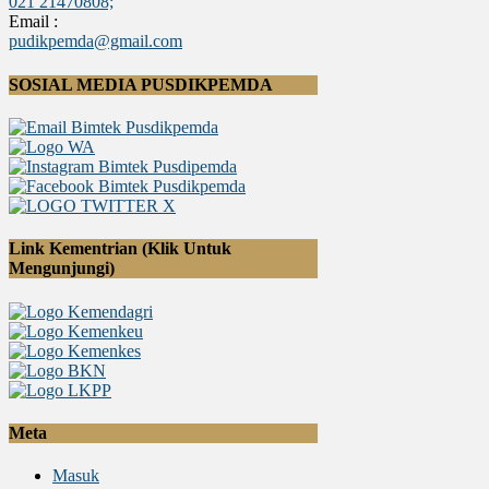
021 21470808;
Email :
pudikpemda@gmail.com
SOSIAL MEDIA PUSDIKPEMDA
Link Kementrian (Klik Untuk
Mengunjungi)
Meta
Masuk