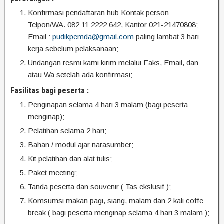
Konfirmasi pendaftaran hub Kontak person
Telpon/WA. 082 11 2222 642, Kantor 021-21470808;
Email :
pudikpemda@gmail.com
paling lambat 3 hari
kerja sebelum pelaksanaan;
Undangan resmi kami kirim melalui Faks, Email, dan
atau Wa setelah ada konfirmasi;
Fasilitas bagi peserta :
Penginapan selama 4 hari 3 malam (bagi peserta
menginap);
Pelatihan selama 2 hari;
Bahan / modul ajar narasumber;
Kit pelatihan dan alat tulis;
Paket meeting;
Tanda peserta dan souvenir ( Tas ekslusif );
Komsumsi makan pagi, siang, malam dan 2 kali coffe
break ( bagi peserta menginap selama 4 hari 3 malam );