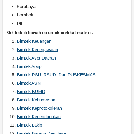
Surabaya
Lombok
Dll
Klik link di bawah ini untuk melihat materi :
Bimtek Keuangan
Bimtek Kepegawaian
Bimtek Aset Daerah
Bimtek Arsip
Bimtek RSU, RSUD, Dan PUSKESMAS
Bimtek ASN
Bimtek BUMD
Bimtek Kehumasan
Bimtek Keprotokoleran
Bimtek Kependudukan
Bimtek Lakip
Bimtek Barang Dan Jasa