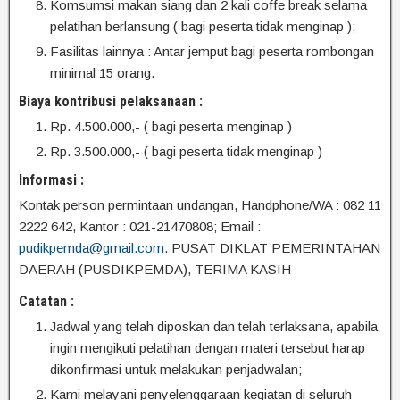
Komsumsi makan siang dan 2 kali coffe break selama
pelatihan berlansung ( bagi peserta tidak menginap );
Fasilitas lainnya : Antar jemput bagi peserta rombongan
minimal 15 orang.
Biaya kontribusi pelaksanaan :
Rp. 4.500.000,- ( bagi peserta menginap )
Rp. 3.500.000,- ( bagi peserta tidak menginap )
Informasi :
Kontak person permintaan undangan, Handphone/WA : 082 11
2222 642, Kantor : 021-21470808; Email :
pudikpemda@gmail.com
. PUSAT DIKLAT PEMERINTAHAN
DAERAH (PUSDIKPEMDA), TERIMA KASIH
Catatan :
Jadwal yang telah diposkan dan telah terlaksana, apabila
ingin mengikuti pelatihan dengan materi tersebut harap
dikonfirmasi untuk melakukan penjadwalan;
Kami melayani penyelenggaraan kegiatan di seluruh