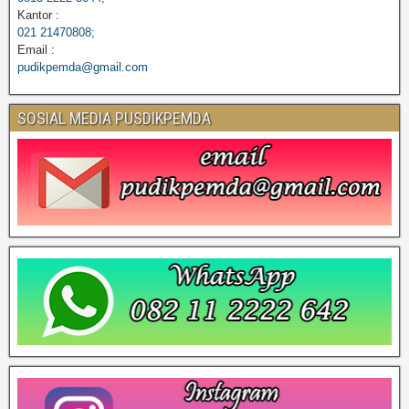
Kantor :
021 21470808;
Email :
pudikpemda@gmail.com
SOSIAL MEDIA PUSDIKPEMDA