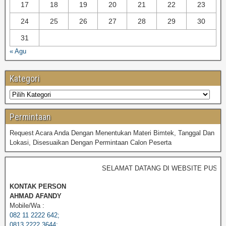
17
18
19
20
21
22
23
24
25
26
27
28
29
30
31
« Agu
Kategori
Permintaan
Request Acara Anda Dengan Menentukan Materi Bimtek, Tanggal Dan
Lokasi, Disesuaikan Dengan Permintaan Calon Peserta
SELAMAT DATANG DI WEBSITE PUSDIKP
KONTAK PERSON
AHMAD AFANDY
Mobile/Wa :
082 11 2222 642;
0813 2222 3644;