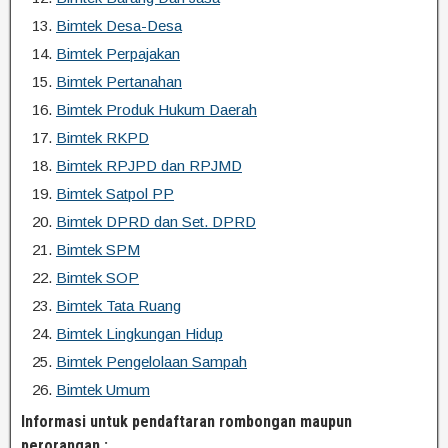
Bimtek Desa-Desa
Bimtek Perpajakan
Bimtek Pertanahan
Bimtek Produk Hukum Daerah
Bimtek RKPD
Bimtek RPJPD dan RPJMD
Bimtek Satpol PP
Bimtek DPRD dan Set. DPRD
Bimtek SPM
Bimtek SOP
Bimtek Tata Ruang
Bimtek Lingkungan Hidup
Bimtek Pengelolaan Sampah
Bimtek Umum
Informasi untuk pendaftaran rombongan maupun
perorangan :