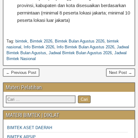
provinsi, kabupaten dan kota disesuaikan berdasarkan
permintaan (minimal 8 peserta lokasi jakarta; minimal 10
peserta lokasi luar jakarta)
Tag:
bimtek
,
Bimtek 2026
,
Bimtek Bulan Agustus 2026
,
bimtek
nasional
,
Info Bimtek 2026
,
Info Bimtek Bulan Agustus 2026
,
Jadwal
Bimtek Bulan Agustus
,
Jadwal Bimtek Bulan Agustus 2026
,
Jadwal
Bimtek Nasional
← Previous Post
Next Post →
Materi Pelatihan
MATERI BIMTEK | DIKLAT
BIMTEK ASET DAERAH
BIMTEK ARSIP