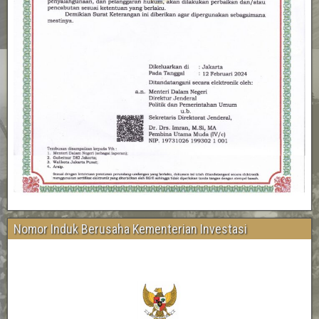
Nomor Induk Berusaha Kementerian Investasi