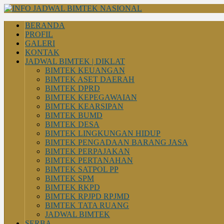
BERANDA
PROFIL
GALERI
KONTAK
JADWAL BIMTEK | DIKLAT
BIMTEK KEUANGAN
BIMTEK ASET DAERAH
BIMTEK DPRD
BIMTEK KEPEGAWAIAN
BIMTEK KEARSIPAN
BIMTEK BUMD
BIMTEK DESA
BIMTEK LINGKUNGAN HIDUP
BIMTEK PENGADAAN BARANG JASA
BIMTEK PERPAJAKAN
BIMTEK PERTANAHAN
BIMTEK SATPOL PP
BIMTEK SPM
BIMTEK RKPD
BIMTEK RPJPD RPJMD
BIMTEK TATA RUANG
JADWAL BIMTEK
SERBA