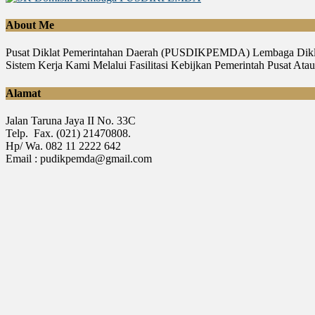
About Me
Pusat Diklat Pemerintahan Daerah (PUSDIKPEMDA) Lembaga Diklat
Sistem Kerja Kami Melalui Fasilitasi Kebijkan Pemerintah Pusat A
Alamat
Jalan Taruna Jaya II No. 33C
Telp. Fax. (021) 21470808.
Hp/ Wa. 082 11 2222 642
Email : pudikpemda@gmail.com