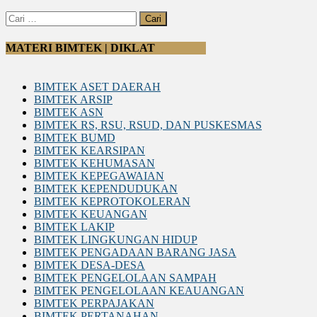
Cari
untuk:
MATERI BIMTEK | DIKLAT
BIMTEK ASET DAERAH
BIMTEK ARSIP
BIMTEK ASN
BIMTEK RS, RSU, RSUD, DAN PUSKESMAS
BIMTEK BUMD
BIMTEK KEARSIPAN
BIMTEK KEHUMASAN
BIMTEK KEPEGAWAIAN
BIMTEK KEPENDUDUKAN
BIMTEK KEPROTOKOLERAN
BIMTEK KEUANGAN
BIMTEK LAKIP
BIMTEK LINGKUNGAN HIDUP
BIMTEK PENGADAAN BARANG JASA
BIMTEK DESA-DESA
BIMTEK PENGELOLAAN SAMPAH
BIMTEK PENGELOLAAN KEAUANGAN
BIMTEK PERPAJAKAN
BIMTEK PERTANAHAN