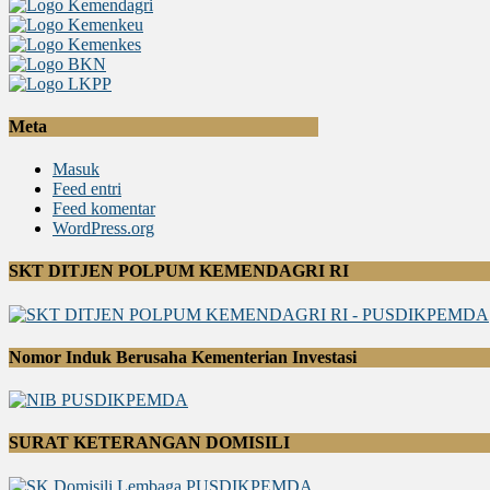
Meta
Masuk
Feed entri
Feed komentar
WordPress.org
SKT DITJEN POLPUM KEMENDAGRI RI
Nomor Induk Berusaha Kementerian Investasi
SURAT KETERANGAN DOMISILI