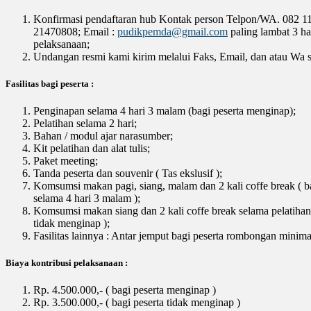
Konfirmasi pendaftaran hub Kontak person Telpon/WA. 082 11
21470808; Email :
pudikpemda@gmail.com
paling lambat 3 ha
pelaksanaan;
Undangan resmi kami kirim melalui Faks, Email, dan atau Wa s
Fasilitas bagi peserta :
Penginapan selama 4 hari 3 malam (bagi peserta menginap);
Pelatihan selama 2 hari;
Bahan / modul ajar narasumber;
Kit pelatihan dan alat tulis;
Paket meeting;
Tanda peserta dan souvenir ( Tas ekslusif );
Komsumsi makan pagi, siang, malam dan 2 kali coffe break ( b
selama 4 hari 3 malam );
Komsumsi makan siang dan 2 kali coffe break selama pelatihan 
tidak menginap );
Fasilitas lainnya : Antar jemput bagi peserta rombongan minima
Biaya kontribusi pelaksanaan :
Rp. 4.500.000,- ( bagi peserta menginap )
Rp. 3.500.000,- ( bagi peserta tidak menginap )