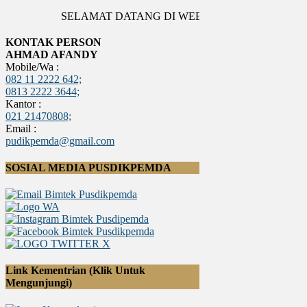
SELAMAT DATANG DI WEBSITE PUSDIKPEMDA
KONTAK PERSON
AHMAD AFANDY
Mobile/Wa :
082 11 2222 642;
0813 2222 3644;
Kantor :
021 21470808;
Email :
pudikpemda@gmail.com
SOSIAL MEDIA PUSDIKPEMDA
Link Kementrian (Klik Untuk
Mengunjungi)