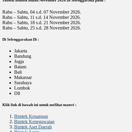
Jadwal Bimtek Bulan November 2026 Di Selenggaraka pada :
Rabu – Sabtu, 04 s.d. 07 November 2026.
Rabu – Sabtu, 11 s.d. 14 November 2026.
Rabu – Sabtu, 18 s.d. 21 November 2026.
Rabu – Sabtu, 25 s.d. 28 November 2026.
Di Selenggarakan Di :
Jakarta
Bandung
Jogja
Batam
Bali
Makassar
Surabaya
Lombok
Dll
Klik link di bawah ini untuk melihat materi :
Bimtek Keuangan
Bimtek Kepegawaian
Bimtek Aset Daerah