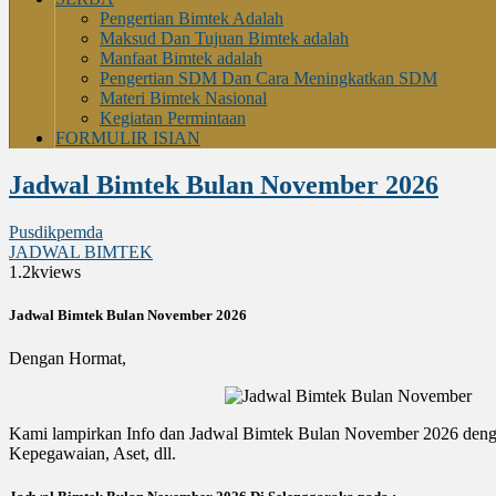
Pengertian Bimtek Adalah
Maksud Dan Tujuan Bimtek adalah
Manfaat Bimtek adalah
Pengertian SDM Dan Cara Meningkatkan SDM
Materi Bimtek Nasional
Kegiatan Permintaan
FORMULIR ISIAN
Jadwal Bimtek Bulan November 2026
Pusdikpemda
JADWAL BIMTEK
1.2k
views
Jadwal Bimtek Bulan November 2026
Dengan Hormat,
Kami lampirkan Info dan Jadwal Bimtek Bulan November 2026 deng
Kepegawaian, Aset, dll.