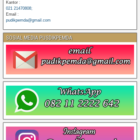
Kantor :
021 21470808;
Email :
pudikpemda@gmail.com
SOSIAL MEDIA PUSDIKPEMDA