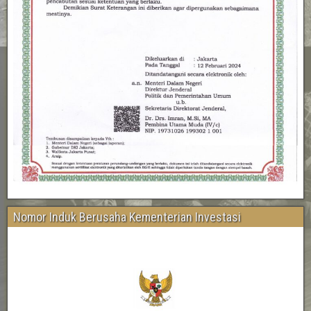
Nomor Induk Berusaha Kementerian Investasi