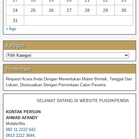
17
18
19
20
21
22
23
24
25
26
27
28
29
30
31
« Agu
Kategori
Permintaan
Request Acara Anda Dengan Menentukan Materi Bimtek, Tanggal Dan
Lokasi, Disesuaikan Dengan Permintaan Calon Peserta
SELAMAT DATANG DI WEBSITE PUSDIKPEMDA
KONTAK PERSON
AHMAD AFANDY
Mobile/Wa :
082 11 2222 642;
0813 2222 3644;