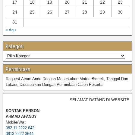
17
18
19
20
21
22
23
24
25
26
27
28
29
30
31
« Agu
Kategori
Permintaan
Request Acara Anda Dengan Menentukan Materi Bimtek, Tanggal Dan
Lokasi, Disesuaikan Dengan Permintaan Calon Peserta
SELAMAT DATANG DI WEBSITE P
KONTAK PERSON
AHMAD AFANDY
Mobile/Wa :
082 11 2222 642;
0813 2222 3644;