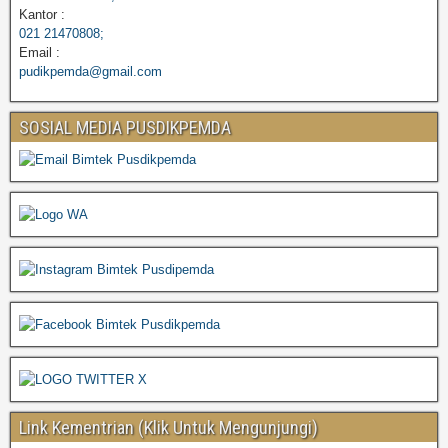
Kantor :
021 21470808;
Email :
pudikpemda@gmail.com
SOSIAL MEDIA PUSDIKPEMDA
Link Kementrian (Klik Untuk Mengunjungi)