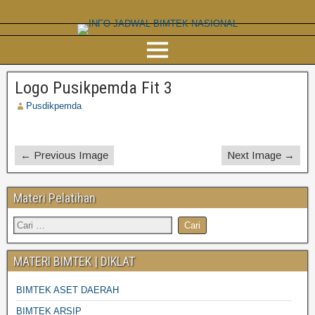
Logo Pusikpemda Fit 3
Pusdikpemda
← Previous Image
Next Image →
Materi Pelatihan
MATERI BIMTEK | DIKLAT
BIMTEK ASET DAERAH
BIMTEK ARSIP