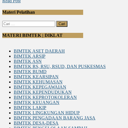
Read Post
Materi Pelatihan
Cari
untuk:
MATERI BIMTEK | DIKLAT
BIMTEK ASET DAERAH
BIMTEK ARSIP
BIMTEK ASN
BIMTEK RS, RSU, RSUD, DAN PUSKESMAS
BIMTEK BUMD
BIMTEK KEARSIPAN
BIMTEK KEHUMASAN
BIMTEK KEPEGAWAIAN
BIMTEK KEPENDUDUKAN
BIMTEK KEPROTOKOLERAN
BIMTEK KEUANGAN
BIMTEK LAKIP
BIMTEK LINGKUNGAN HIDUP
BIMTEK PENGADAAN BARANG JASA
BIMTEK DESA-DESA