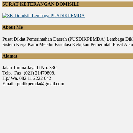
SURAT KETERANGAN DOMISILI
About Me
Pusat Diklat Pemerintahan Daerah (PUSDIKPEMDA) Lembaga Diklat
Sistem Kerja Kami Melalui Fasilitasi Kebijkan Pemerintah Pusat A
Alamat
Jalan Taruna Jaya II No. 33C
Telp. Fax. (021) 21470808.
Hp/ Wa. 082 11 2222 642
Email : pudikpemda@gmail.com