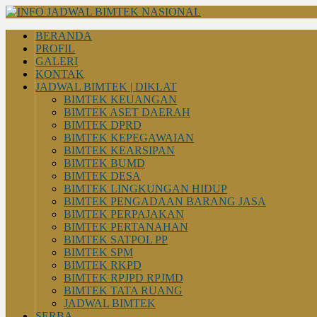
BERANDA
PROFIL
GALERI
KONTAK
JADWAL BIMTEK | DIKLAT
BIMTEK KEUANGAN
BIMTEK ASET DAERAH
BIMTEK DPRD
BIMTEK KEPEGAWAIAN
BIMTEK KEARSIPAN
BIMTEK BUMD
BIMTEK DESA
BIMTEK LINGKUNGAN HIDUP
BIMTEK PENGADAAN BARANG JASA
BIMTEK PERPAJAKAN
BIMTEK PERTANAHAN
BIMTEK SATPOL PP
BIMTEK SPM
BIMTEK RKPD
BIMTEK RPJPD RPJMD
BIMTEK TATA RUANG
JADWAL BIMTEK
SERBA