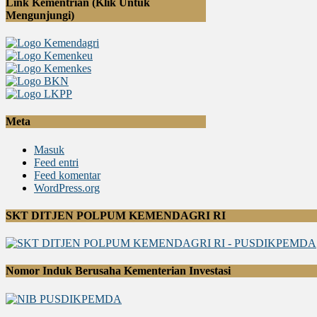
Link Kementrian (Klik Untuk
Mengunjungi)
Meta
Masuk
Feed entri
Feed komentar
WordPress.org
SKT DITJEN POLPUM KEMENDAGRI RI
Nomor Induk Berusaha Kementerian Investasi