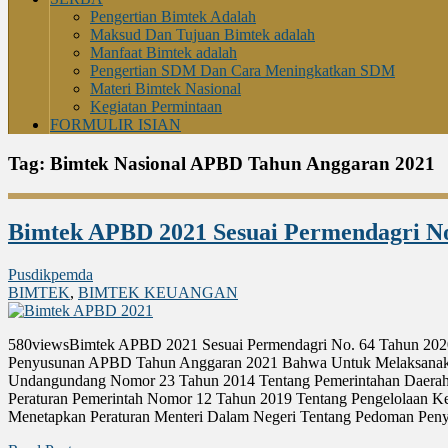
Pengertian Bimtek Adalah
Maksud Dan Tujuan Bimtek adalah
Manfaat Bimtek adalah
Pengertian SDM Dan Cara Meningkatkan SDM
Materi Bimtek Nasional
Kegiatan Permintaan
FORMULIR ISIAN
Tag:
Bimtek Nasional APBD Tahun Anggaran 2021
Bimtek APBD 2021 Sesuai Permendagri No
Pusdikpemda
BIMTEK
,
BIMTEK KEUANGAN
580viewsBimtek APBD 2021 Sesuai Permendagri No. 64 Tahun 20
Penyusunan APBD Tahun Anggaran 2021 Bahwa Untuk Melaksanaka
Undangundang Nomor 23 Tahun 2014 Tentang Pemerintahan Daerah 
Peraturan Pemerintah Nomor 12 Tahun 2019 Tentang Pengelolaan K
Menetapkan Peraturan Menteri Dalam Negeri Tentang Pedoman Pen