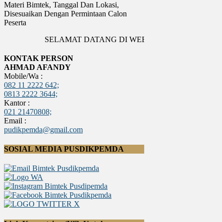
Materi Bimtek, Tanggal Dan Lokasi,
Disesuaikan Dengan Permintaan Calon
Peserta
SELAMAT DATANG DI WEBSITE PUSDIKPEMDA
KONTAK PERSON
AHMAD AFANDY
Mobile/Wa :
082 11 2222 642;
0813 2222 3644;
Kantor :
021 21470808;
Email :
pudikpemda@gmail.com
SOSIAL MEDIA PUSDIKPEMDA