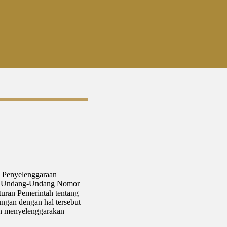
 Penyelenggaraan
74 Undang-Undang Nomor
uran Pemerintah tentang
ngan dengan hal tersebut
n menyelenggarakan