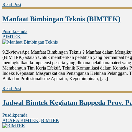
Read Post
Manfaat Bimbingan Teknis (BIMTEK)
Pusdikpemda
BIMTEK
9.2kviewsApa Manfaat Bimbingan Teknis ? Manfaat dalam Mengikut
(BIMTEK) adalah Untuk memberikan pelatihan yang bermanfaat bagi
meningkatkan kompetensi peserta yang dimana pelatihan/materi yang 
Membangun Tim Kerja Efektif, Teknik Komunikasi dalam Konteks P
Indeks Kepuasan Masyarakat dan Penanganan Keluhan Pelanggan, T
Baik dan Profesionalisme Aparatur, Kepemimpinan, […]
Read Post
Jadwal Bimtek Kegiatan Bappeda Prov. P
Pusdikpemda
ACARA BIMTEK
,
BIMTEK