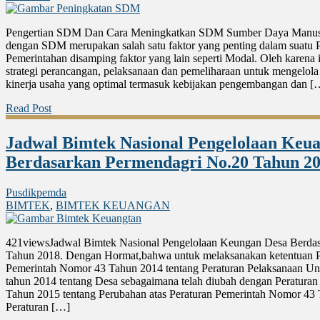
Pengertian SDM Dan Cara Meningkatkan SDM Sumber Daya Manusia 
dengan SDM merupakan salah satu faktor yang penting dalam suatu 
Pemerintahan disamping faktor yang lain seperti Modal. Oleh karena 
strategi perancangan, pelaksanaan dan pemeliharaan untuk mengelol
kinerja usaha yang optimal termasuk kebijakan pengembangan dan [
Read Post
Jadwal Bimtek Nasional Pengelolaan Keu
Berdasarkan Permendagri No.20 Tahun 2
Pusdikpemda
BIMTEK
,
BIMTEK KEUANGAN
421viewsJadwal Bimtek Nasional Pengelolaan Keungan Desa Berda
Tahun 2018. Dengan Hormat,bahwa untuk melaksanakan ketentuan P
Pemerintah Nomor 43 Tahun 2014 tentang Peraturan Pelaksanaan 
tahun 2014 tentang Desa sebagaimana telah diubah dengan Peratura
Tahun 2015 tentang Perubahan atas Peraturan Pemerintah Nomor 43 
Peraturan […]