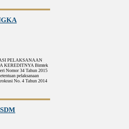
NGKA
NTASI PELAKSANAAN
 KEREDITNYA Bimtek
geri Nomor 34 Tahun 2015
etentuan pelaksanaan
rokrasi No. 4 Tahun 2014
n SDM