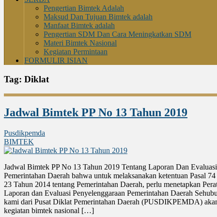
Pengertian Bimtek Adalah
Maksud Dan Tujuan Bimtek adalah
Manfaat Bimtek adalah
Pengertian SDM Dan Cara Meningkatkan SDM
Materi Bimtek Nasional
Kegiatan Permintaan
FORMULIR ISIAN
Tag:
Diklat
Jadwal Bimtek PP No 13 Tahun 2019
Pusdikpemda
BIMTEK
Jadwal Bimtek PP No 13 Tahun 2019 Tentang Laporan Dan Evaluasi
Pemerintahan Daerah bahwa untuk melaksanakan ketentuan Pasal 
23 Tahun 2014 tentang Pemerintahan Daerah, perlu menetapkan Perat
Laporan dan Evaluasi Penyelenggaraan Pemerintahan Daerah Sehubu
kami dari Pusat Diklat Pemerintahan Daerah (PUSDIKPEMDA) aka
kegiatan bimtek nasional […]