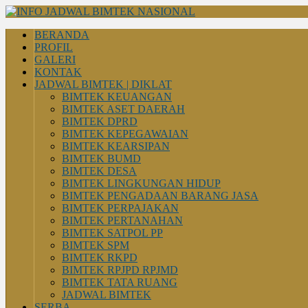
BERANDA
PROFIL
GALERI
KONTAK
JADWAL BIMTEK | DIKLAT
BIMTEK KEUANGAN
BIMTEK ASET DAERAH
BIMTEK DPRD
BIMTEK KEPEGAWAIAN
BIMTEK KEARSIPAN
BIMTEK BUMD
BIMTEK DESA
BIMTEK LINGKUNGAN HIDUP
BIMTEK PENGADAAN BARANG JASA
BIMTEK PERPAJAKAN
BIMTEK PERTANAHAN
BIMTEK SATPOL PP
BIMTEK SPM
BIMTEK RKPD
BIMTEK RPJPD RPJMD
BIMTEK TATA RUANG
JADWAL BIMTEK
SERBA