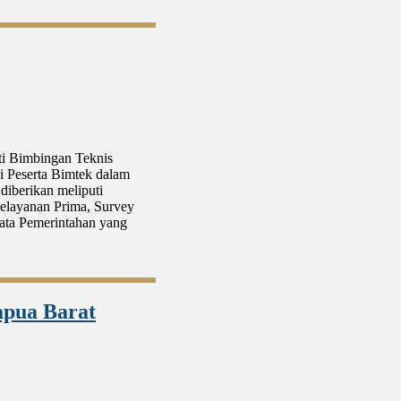
i Bimbingan Teknis
 Peserta Bimtek dalam
diberikan meliputi
elayanan Prima, Survey
ata Pemerintahan yang
apua Barat