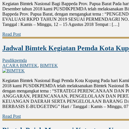
Kegiatan Bimtek Nasional Bagi Bappeda Prov. Papua Barat Pada har
Desember tahun 2018 kami PUSDIKPEMDA telah melaksanakan Bim
Bappeda Prov. Papua Barat, dengan mengangkat tema : “PENG
EVALUASI RKPD TAHUN 2019 SESUAI PERMENDAGRI NO.22
Tanggal : Kamis – Minggu, 12 – 15 Agustus 2018 Tempat : […]
Read Post
Jadwal Bimtek Kegiatan Pemda Kota Ku
Pusdikpemda
ACARA BIMTEK
,
BIMTEK
Kegiatan Bimtek Nasional Bagi Pemda Kota Kupang Pada hari Kamis
2018 kami PUSDIKPEMDA telah melaksanakan Bimtek Nasional B
dengan mengangkat tema : “STRATEGI PERENCANAAN DA
ANGGARAN, PERENCANAAN, PENGELOLAAN DAN PE
KEUANGAN DAERAH SERTA PENGELOLAAN BARANG DA
BERBASIS E-BUDGETING” Hari / Tanggal : Kamis – Minggu, 07
Read Post