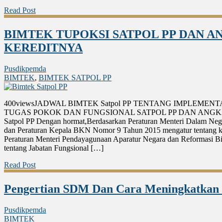
Read Post
BIMTEK TUPOKSI SATPOL PP DAN A
KEREDITNYA
Pusdikpemda
BIMTEK
,
BIMTEK SATPOL PP
400viewsJADWAL BIMTEK Satpol PP TENTANG IMPLEME
TUGAS POKOK DAN FUNGSIONAL SATPOL PP DAN ANGKA
Satpol PP Dengan hormat,Berdasarkan Peraturan Menteri Dalam Ne
dan Peraturan Kepala BKN Nomor 9 Tahun 2015 mengatur tentang k
Peraturan Menteri Pendayagunaan Aparatur Negara dan Reformasi Bi
tentang Jabatan Fungsional […]
Read Post
Pengertian SDM Dan Cara Meningkatka
Pusdikpemda
BIMTEK