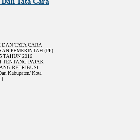
 Dan Tata Cara
 DAN TATA CARA
N PEMERINTAH (PP)
5 TAHUN 2016
 TENTANG PAJAK
NG RETRIBUSI
Dan Kabupaten/ Kota
…]