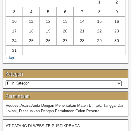
1
2
BIMTEK UMUM
3
4
5
6
7
8
9
10
11
12
13
14
15
16
17
18
19
20
21
22
23
24
25
26
27
28
29
30
31
« Agu
Kategori
Permintaan
Request Acara Anda Dengan Menentukan Materi Bimtek, Tanggal Dan
Lokasi, Disesuaikan Dengan Permintaan Calon Peserta
T DATANG DI WEBSITE PUSDIKPEMDA