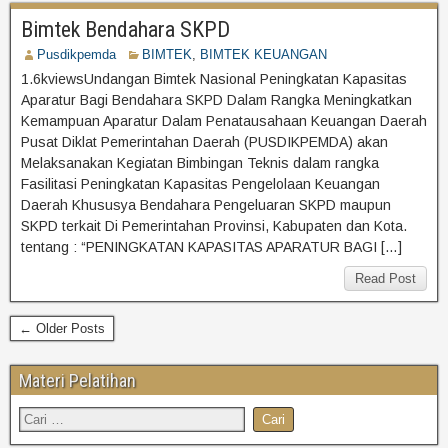
Bimtek Bendahara SKPD
Pusdikpemda
BIMTEK
,
BIMTEK KEUANGAN
1.6kviewsUndangan Bimtek Nasional Peningkatan Kapasitas
Aparatur Bagi Bendahara SKPD Dalam Rangka Meningkatkan
Kemampuan Aparatur Dalam Penatausahaan Keuangan Daerah
Pusat Diklat Pemerintahan Daerah (PUSDIKPEMDA) akan
Melaksanakan Kegiatan Bimbingan Teknis dalam rangka
Fasilitasi Peningkatan Kapasitas Pengelolaan Keuangan
Daerah Khususya Bendahara Pengeluaran SKPD maupun
SKPD terkait Di Pemerintahan Provinsi, Kabupaten dan Kota.
tentang : “PENINGKATAN KAPASITAS APARATUR BAGI […]
Read Post
← Older Posts
Materi Pelatihan