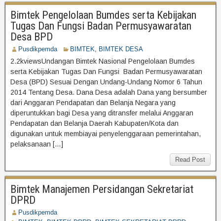
Bimtek Pengelolaan Bumdes serta Kebijakan
Tugas Dan Fungsi Badan Permusyawaratan
Desa BPD
Pusdikpemda
BIMTEK
,
BIMTEK DESA
2.2kviewsUndangan Bimtek Nasional Pengelolaan Bumdes
serta Kebijakan Tugas Dan Fungsi Badan Permusyawaratan
Desa (BPD) Sesuai Dengan Undang-Undang Nomor 6 Tahun
2014 Tentang Desa. Dana Desa adalah Dana yang bersumber
dari Anggaran Pendapatan dan Belanja Negara yang
diperuntukkan bagi Desa yang ditransfer melalui Anggaran
Pendapatan dan Belanja Daerah Kabupaten/Kota dan
digunakan untuk membiayai penyelenggaraan pemerintahan,
pelaksanaan […]
Read Post
Bimtek Manajemen Persidangan Sekretariat
DPRD
Pusdikpemda