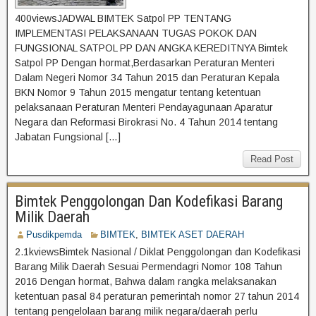
400viewsJADWAL BIMTEK Satpol PP TENTANG
IMPLEMENTASI PELAKSANAAN TUGAS POKOK DAN
FUNGSIONAL SATPOL PP DAN ANGKA KEREDITNYA Bimtek
Satpol PP Dengan hormat,Berdasarkan Peraturan Menteri
Dalam Negeri Nomor 34 Tahun 2015 dan Peraturan Kepala
BKN Nomor 9 Tahun 2015 mengatur tentang ketentuan
pelaksanaan Peraturan Menteri Pendayagunaan Aparatur
Negara dan Reformasi Birokrasi No. 4 Tahun 2014 tentang
Jabatan Fungsional […]
Read Post
Bimtek Penggolongan Dan Kodefikasi Barang
Milik Daerah
Pusdikpemda
BIMTEK
,
BIMTEK ASET DAERAH
2.1kviewsBimtek Nasional / Diklat Penggolongan dan Kodefikasi
Barang Milik Daerah Sesuai Permendagri Nomor 108 Tahun
2016 Dengan hormat, Bahwa dalam rangka melaksanakan
ketentuan pasal 84 peraturan pemerintah nomor 27 tahun 2014
tentang pengelolaan barang milik negara/daerah perlu