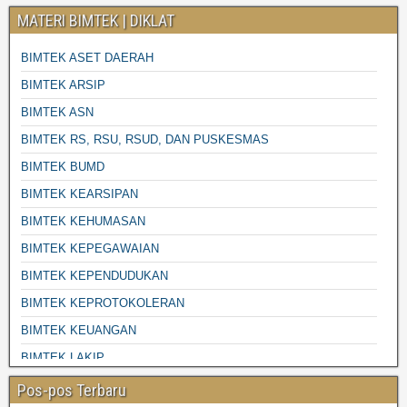
MATERI BIMTEK | DIKLAT
BIMTEK ASET DAERAH
BIMTEK ARSIP
BIMTEK ASN
BIMTEK RS, RSU, RSUD, DAN PUSKESMAS
BIMTEK BUMD
BIMTEK KEARSIPAN
BIMTEK KEHUMASAN
BIMTEK KEPEGAWAIAN
BIMTEK KEPENDUDUKAN
BIMTEK KEPROTOKOLERAN
BIMTEK KEUANGAN
BIMTEK LAKIP
BIMTEK LINGKUNGAN HIDUP
Pos-pos Terbaru