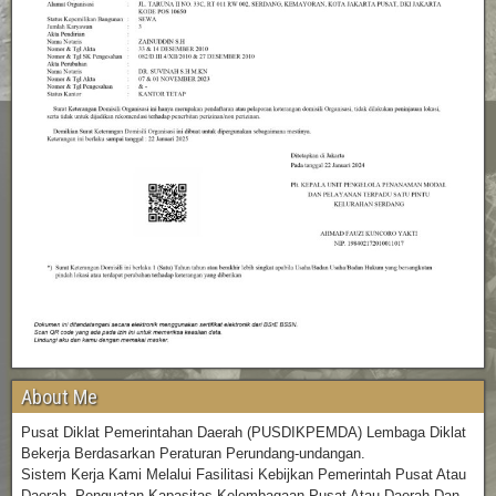
About Me
Pusat Diklat Pemerintahan Daerah (PUSDIKPEMDA) Lembaga Diklat
Bekerja Berdasarkan Peraturan Perundang-undangan.
Sistem Kerja Kami Melalui Fasilitasi Kebijkan Pemerintah Pusat Atau
Daerah, Penguatan Kapasitas Kelembagaan Pusat Atau Daerah Dan