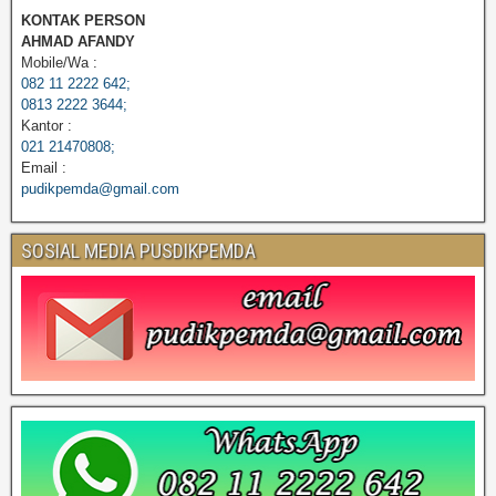
KONTAK PERSON
AHMAD AFANDY
Mobile/Wa :
082 11 2222 642;
0813 2222 3644;
Kantor :
021 21470808;
Email :
pudikpemda@gmail.com
SOSIAL MEDIA PUSDIKPEMDA