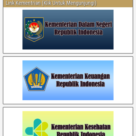
Link Kementrian (Klik Untuk Mengunjungi)