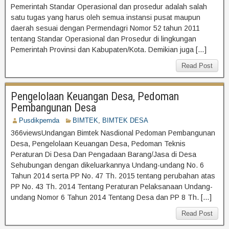
Pemerintah Standar Operasional dan prosedur adalah salah
satu tugas yang harus oleh semua instansi pusat maupun
daerah sesuai dengan Permendagri Nomor 52 tahun 2011
tentang Standar Operasional dan Prosedur di lingkungan
Pemerintah Provinsi dan Kabupaten/Kota. Demikian juga […]
Read Post
Pengelolaan Keuangan Desa, Pedoman
Pembangunan Desa
Pusdikpemda
BIMTEK
,
BIMTEK DESA
366viewsUndangan Bimtek Nasdional Pedoman Pembangunan
Desa, Pengelolaan Keuangan Desa, Pedoman Teknis
Peraturan Di Desa Dan Pengadaan Barang/Jasa di Desa
Sehubungan dengan dikeluarkannya Undang-undang No. 6
Tahun 2014 serta PP No. 47 Th. 2015 tentang perubahan atas
PP No. 43 Th. 2014 Tentang Peraturan Pelaksanaan Undang-
undang Nomor 6 Tahun 2014 Tentang Desa dan PP 8 Th. […]
Read Post