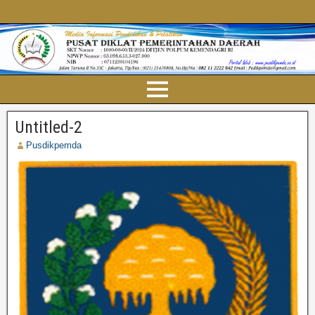
Untitled-2
Pusdikpemda