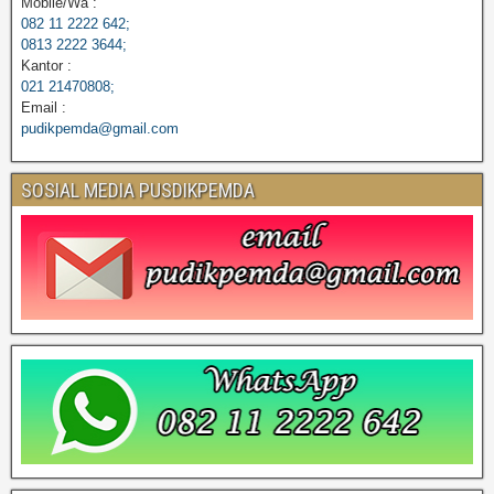
Mobile/Wa :
082 11 2222 642;
0813 2222 3644;
Kantor :
021 21470808;
Email :
pudikpemda@gmail.com
SOSIAL MEDIA PUSDIKPEMDA