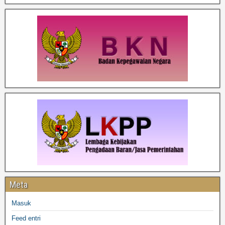
Meta
Masuk
Feed entri