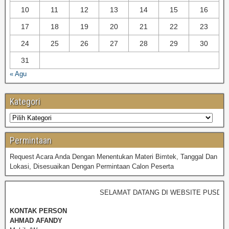
10
11
12
13
14
15
16
17
18
19
20
21
22
23
24
25
26
27
28
29
30
31
« Agu
Kategori
Permintaan
Request Acara Anda Dengan Menentukan Materi Bimtek, Tanggal Dan
Lokasi, Disesuaikan Dengan Permintaan Calon Peserta
SELAMAT DATANG DI WEBSITE PUSDIKPE
KONTAK PERSON
AHMAD AFANDY