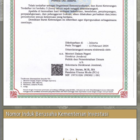
Nomor Induk Berusaha Kementerian Investasi