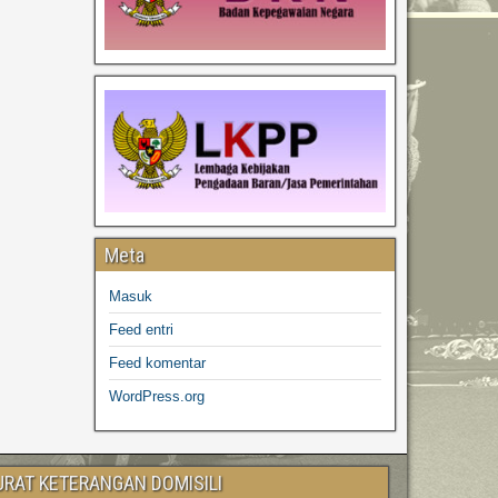
Meta
Masuk
Feed entri
Feed komentar
WordPress.org
URAT KETERANGAN DOMISILI