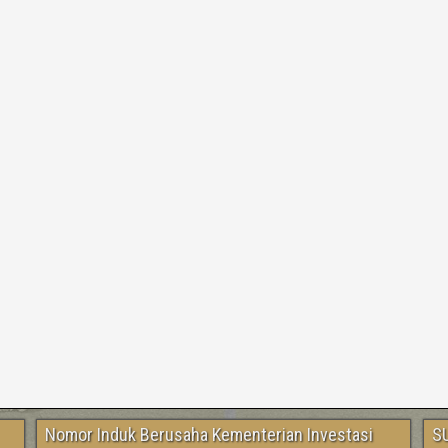
Nomor Induk Berusaha Kementerian Investasi
S