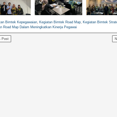
tan Bimtek Kepegawaian
,
Kegiatan Bimtek Road Map
,
Kegiatan Bimtek Strat
n Road Map Dalam Meningkatkan Kinerja Pegawai
 Post
N