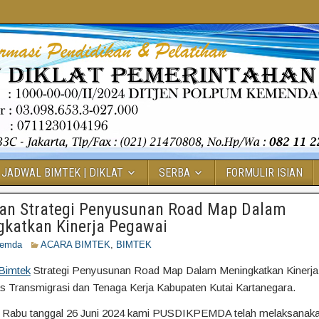
JADWAL BIMTEK | DIKLAT
SERBA
FORMULIR ISIAN
tan Strategi Penyusunan Road Map Dalam
katkan Kinerja Pegawai
pemda
ACARA BIMTEK
,
BIMTEK
Bimtek
Strategi Penyusunan Road Map Dalam Meningkatkan Kinerj
s Transmigrasi dan Tenaga Kerja Kabupaten Kutai Kartanegara.
i Rabu tanggal 26 Juni 2024 kami PUSDIKPEMDA telah melaksanak