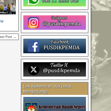
egi
ext Post →
Link Kementrian (Klik Untuk
Mengunjungi)