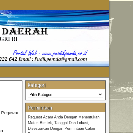
Kategori
Permintaan
a Pegawai
Request Acara Anda Dengan Menentukan
Materi Bimtek, Tanggal Dan Lokasi,
Disesuaikan Dengan Permintaan Calon
an