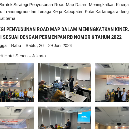
 Bimtek Strategi Penyusunan Road Map Dalam Meningkatkan Kinerj
s Transmigrasi dan Tenaga Kerja Kabupaten Kutai Kartanegara den
at tema :
EGI PENYUSUNAN ROAD MAP DALAM MENINGKATKAN KINER
 SESUAI DENGAN PERMENPAN RB NOMOR 6 TAHUN 2022″
nggal : Rabu – Sabtu, 26 – 29 Juni 2024
Hi Hotel Senen – Jakarta