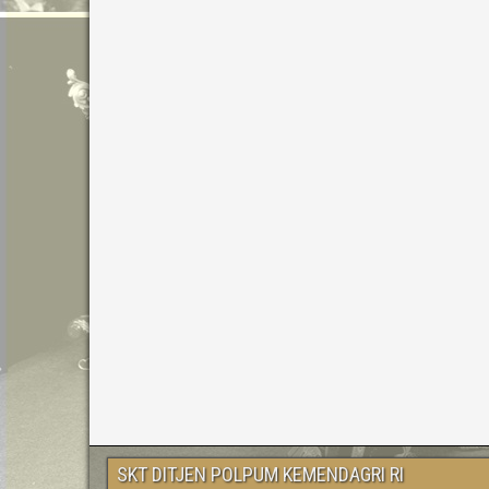
SKT DITJEN POLPUM KEMENDAGRI RI