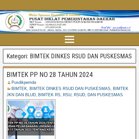
Kategori:
BIMTEK DINKES RSUD DAN PUSKESMAS
BIMTEK PP NO 28 TAHUN 2024
Pusdikpemda
BIMTEK
,
BIMTEK DINKES RSUD DAN PUSKESMAS
,
BIMTEK
JKN DAN BLUD
,
BIMTEK RS, RSU, RSUD, DAN PUSKESMAS