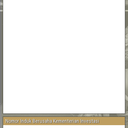
Nomor Induk Berusaha Kementerian Investasi