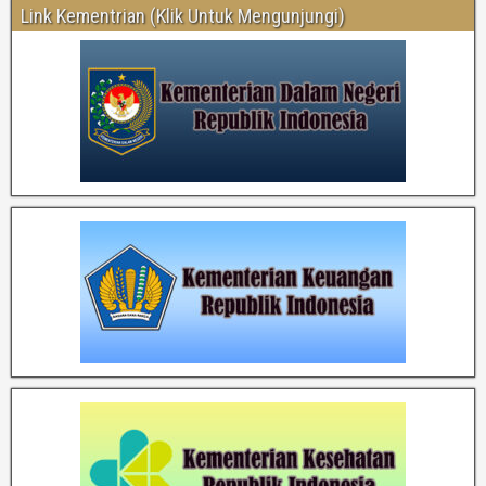
Link Kementrian (Klik Untuk Mengunjungi)