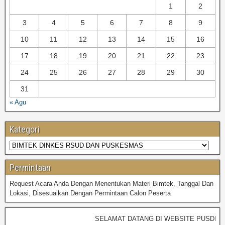
1
2
BIMTEK UMUM
3
4
5
6
7
8
9
10
11
12
13
14
15
16
17
18
19
20
21
22
23
24
25
26
27
28
29
30
31
« Agu
Kategori
Permintaan
Request Acara Anda Dengan Menentukan Materi Bimtek, Tanggal Dan
Lokasi, Disesuaikan Dengan Permintaan Calon Peserta
SELAMAT DATANG DI WEBSITE PUSDIKP