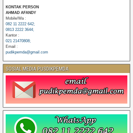
KONTAK PERSON
AHMAD AFANDY
Mobile/Wa :
082 11 2222 642;
0813 2222 3644;
Kantor :
021 21470808;
Email :
pudikpemda@gmail.com
SOSIAL MEDIA PUSDIKPEMDA