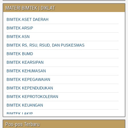
MATERI BIMTEK | DIKLAT
BIMTEK ASET DAERAH
BIMTEK ARSIP
BIMTEK ASN
BIMTEK RS, RSU, RSUD, DAN PUSKESMAS
BIMTEK BUMD
BIMTEK KEARSIPAN
BIMTEK KEHUMASAN
BIMTEK KEPEGAWAIAN
BIMTEK KEPENDUDUKAN
BIMTEK KEPROTOKOLERAN
BIMTEK KEUANGAN
BIMTEK LAKIP
BIMTEK LINGKUNGAN HIDUP
Pos-pos Terbaru